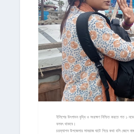
ইলিশের উৎপাদন বৃদ্ধি ও সংরক্ষণ নিশ্চিত করতে গত ১ নভেম
বলবৎ থাকবে।
চরফ্যাশন উপজেলার সামরাজ ঘাটে গিয়ে কথা বলি জেলে নাজ