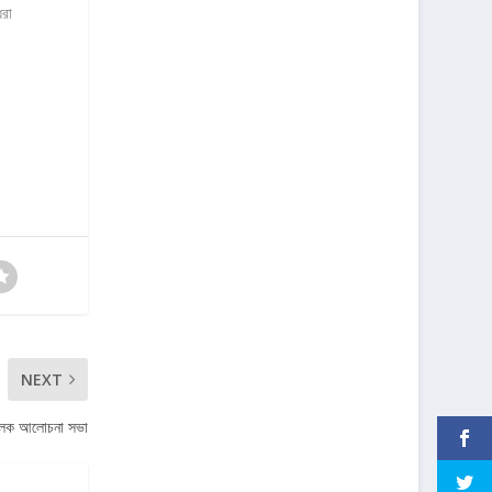
ধরা
NEXT
ামূলক আলোচনা সভা