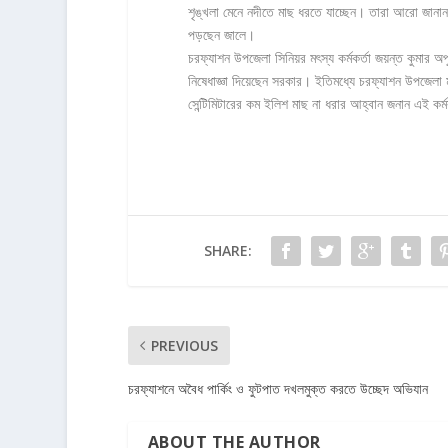
শৃঙ্খলা মেনে নদীতে মাছ ধরতে যাচ্ছেন। তারা আরো জানান, 
পড়ছেন জালে।
চরফ্যাশন উপজেলা সিনিয়র মৎস্য কর্মকর্তা জয়ন্ত কুমার 
নিষেধাজ্ঞা দিয়েছেন সরকার। ইতিমধ্যে চরফ্যাশন উপজেল
সেন্টিমিটারের কম ইলিশ মাছ না ধরার আহ্বান জনান এই কর্ম
SHARE:
PREVIOUS
চরফ্যাশনে অবৈধ পার্কিং ও ফুটপাত দখলমুক্ত করতে উচ্ছেদ অভিযান
ABOUT THE AUTHOR