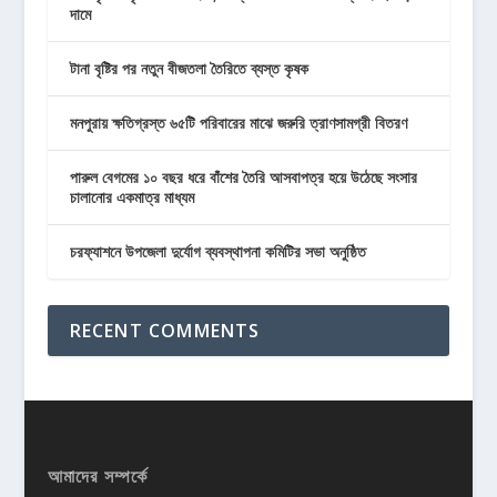
দামে
টানা বৃষ্টির পর নতুন বীজতলা তৈরিতে ব্যস্ত কৃষক
মনপুরায় ক্ষতিগ্রস্ত ৬৫টি পরিবারের মাঝে জরুরি ত্রাণসামগ্রী বিতরণ
পারুল বেগমের ১০ বছর ধরে বাঁশের তৈরি আসবাপত্র হয়ে উঠেছে সংসার
চালানোর একমাত্র মাধ্যম
চরফ্যাশনে উপজেলা দুর্যোগ ব্যবস্থাপনা কমিটির সভা অনুষ্ঠিত
RECENT COMMENTS
আমাদের সম্পর্কে