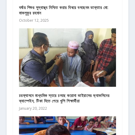
বর্ষায় শিশুর সুস্বাস্থ্য নিশ্চিত করার বিষয়ে বলছেনম ডাক্তার মো:
মাকলুকুর রহমান
October 12, 2025
চরফ্যাসনে মাধ্যমিক স্তরে চলছে করোনা ভাইরাসের ভ্যাকসিনের
ক্যাম্পেইন, টিকা দিতে পেরে খুশি শিক্ষার্থীরা
January 20, 2022