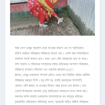
সারা দেশে ডেঙ্গুর প্রকোপ বেড়ে যাওয়ার কারণে এবং তা প্রতিরোধে
বাড়ি’র আঙিনা পরিষ্কার-পরিচ্ছন্ন রাখতে হবে। একই সঙ্গে বাসাবাড়িতে
সবাইকে সতর্ক থাকতে হবে। যাতে এতে কেউ আক্রান্ত হতে না পারে।
তাই সন্তান ও পরিবারের সদস্যদের রক্ষায় বাড়িঘরের আশপাশ পরিষ্কার-
পরিচ্ছন্ন রাখছেন পৌরসভা ৩নং ওয়ার্ডের জান্নাত (১৯)।
জানান, ডেঙ্গুর ভয়াবহতা সম্পর্কে রেডিও থেকে শুনে নিয়মিত বাড়ির আঙ্গিনা
পরিষ্কার করছেন তিনি। শুধু তাই নয়, মশারি ব্যবহারের পাশাপাশি,
কোথাও পানি জমতে না দেওয়ার দিকেও নজর রাখেন বলে জানান। তবে
এখনো উপজেলার অনেকই ডেঙ্গু প্রতিরোধে অসচেতন বলেও জানা যায়।
সকলকে সর্তক থাকতে চরফ্যাসন হাসপাতালের ডাঃ মাহাবুব করিরের
(আবাসিক মেডিক্যাল অফিসার) বলেন, প্রথমেই বাড়ির অঙ্গিনা পরিষ্কার