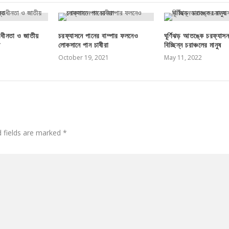
াধীনতা ও জাতীয়
চরফ্যাসনে পানের বাম্পার ফলনেও
ঘূর্ণিঝড় আতঙ্কে চরফ্যাস
ত
লোকসানে পান চাষীরা
বিচ্ছিন্ন চরাঞ্চলের মানুষ
October 19, 2021
May 11, 2022
d fields are marked
*