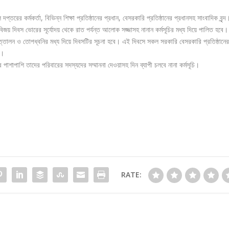
 কর্মকর্তা, বিভিন্ন শিক্ষা প্রতিষ্ঠানের প্রধান, বেসরকারি প্রতিষ্ঠানের প্রধানসহ সাংবাদিক বৃন্দ
বিজয় দিবস ভোরের সূর্যোদয় থেকে রাত পর্যন্ত আলোক সজ্জাসহ নানান কর্মসূচির মধ্য দিয়ে পালিত হবে
োলন ও তোপধ্বনির মধ্য দিয়ে দিবসটির সূচনা হবে। এই দিবসে সকল সরকারি বেসরকারি প্রতিষ্ঠানের
ন।
 পাশাপাশি তাদের পরিবারের সদস্যদের সম্মাননা দেওয়াসহ দিন ব্যাপী চলবে নানা কর্মসূচি।
RATE: