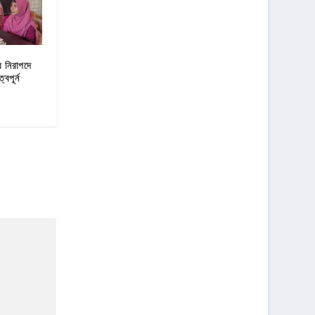
ে নিরাপদে
বপূর্ন