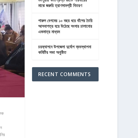
মাঝে জরুরি ত্রাণসামগ্রী বিতরণ
পারুল বেগমের ১০ বছর ধরে বাঁশের তৈরি
আসবাপত্র হয়ে উঠেছে সংসার চালানোর
একমাত্র মাধ্যম
চরফ্যাশনে উপজেলা দুর্যোগ ব্যবস্থাপনা
কমিটির সভা অনুষ্ঠিত
RECENT COMMENTS
ূলক
ান
নির