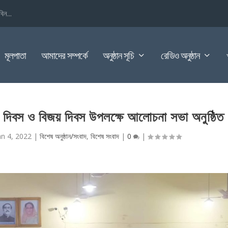
িন...
মূলপাতা
আমাদের সম্পর্কে
অনুষ্ঠান সূচি
রেডিও অনুষ্ঠান
বী দিবস ও বিজয় দিবস উপলক্ষে আলোচনা সভা অনুষ্ঠিত
an 4, 2022
|
বিশেষ অনুষ্ঠান/সংবাদ
,
বিশেষ সংবাদ
|
0
|