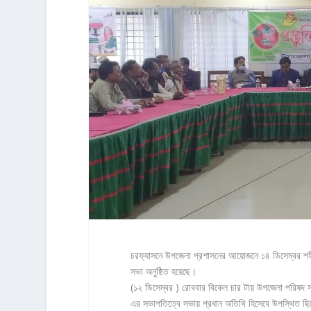
চরফ্যাসনে উপজেলা প্রশাসনের আয়োজনে ১৪ ডিসেম্বর শহীদ 
সভা অনুষ্ঠিত হয়েছে।
(১২ ডিসেম্বর ) রোববার বিকেল চার টায় উপজেলা পরিষদ সভা
এর সভাপতিত্বে সভায় প্রধান অতিথি হিসেবে উপস্থিত ছ