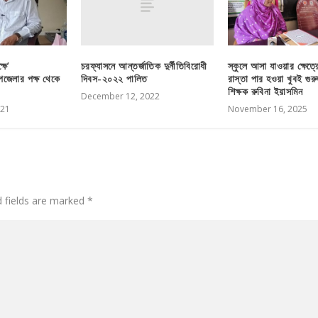
চরফ্যাসনে আন্তর্জাতিক দুর্নীতিবিরোধী
ষে’
স্কুলে আসা যাওয়ার ক্ষেত্র
দিবস-২০২২ পালিত
পজেলার পক্ষ থেকে
রাস্তা পার হওয়া খুবই গুরুত্
শিক্ষক রুবিনা ইয়াসমিন
December 12, 2022
021
November 16, 2025
d fields are marked
*