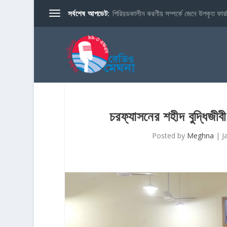
সর্বশেষ আপডেট:
পিরিয়ডকালীন করণীয় সম্পর্কে জেনে উপকৃত ফারব
চরফ্যাসনের শহীদ বুদ্ধিজী
Posted by
Meghna
|
J